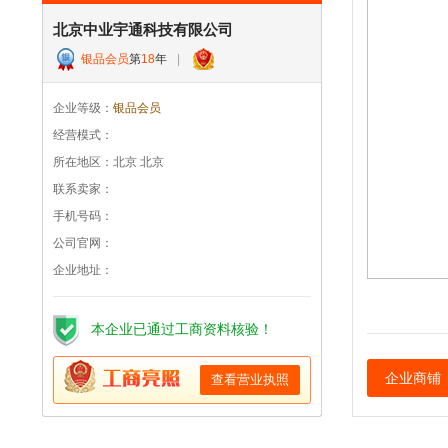
北京中业宇通科技有限公司
银品会员
第
18
年
|
企业等级：
银品会员
经营模式：
所在地区：北京 北京
联系卖家：
手机号码：
公司官网：
企业地址：
本企业已通过工商资料核验！
企业商铺
查看营业执照