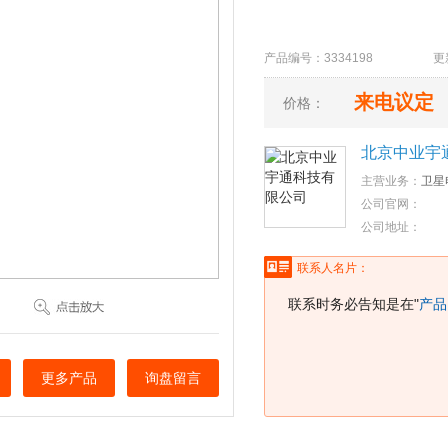
产品编号：3334198 更新时间
来电议定
价格：
北京中业宇
主营业务：
卫星
公司官网：
公司地址：
联系人名片：
联系时务必告知是在"
产品
更多产品
询盘留言