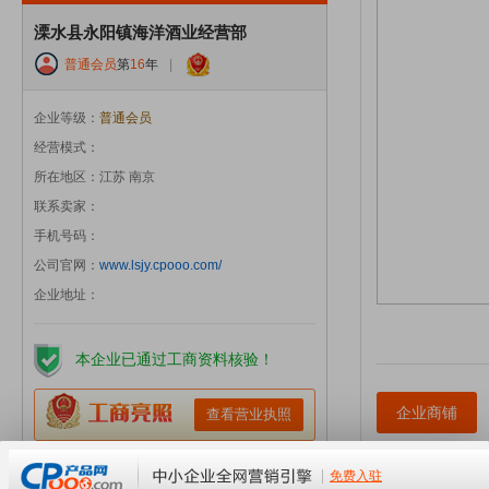
溧水县永阳镇海洋酒业经营部
普通会员
第
16
年
|
企业等级：
普通会员
经营模式：
所在地区：江苏 南京
联系卖家：
手机号码：
公司官网：
www.lsjy.cpooo.com/
企业地址：
本企业已通过工商资料核验！
企业商铺
查看营业执照