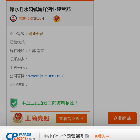
溧水县永阳镇海洋酒业经营部
普通会员
第
16
年
|
企业等级：
普通会员
经营模式：
所在地区：江苏 南京
联系卖家：
手机号码：
公司官网：
www.lsjy.cpooo.com/
企业地址：
本企业已通过工商资料核验！
企业商铺
查看营业执照