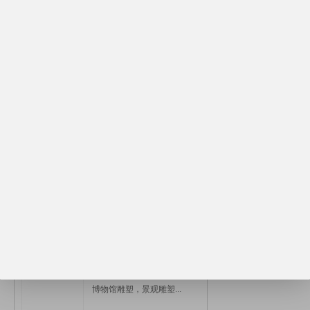
来电议定
纪念馆浮雕，园林雕塑...
来电议定
军史馆浮雕，园林雕塑...
来电议定
博物馆，纪念馆，园林...
来电议定
博物馆雕塑，景观雕塑...