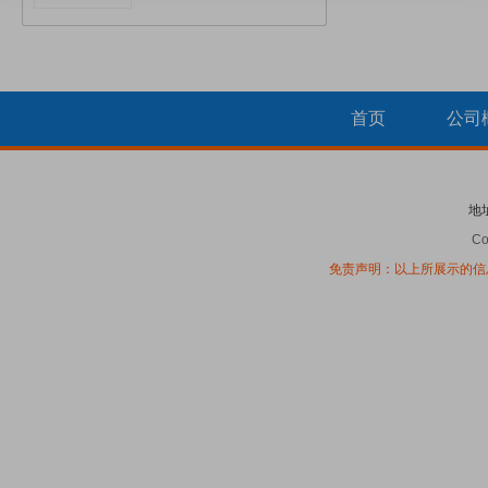
首页
公司
地
Co
免责声明：以上所展示的信