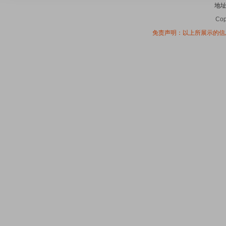
地
Cop
免责声明：以上所展示的信