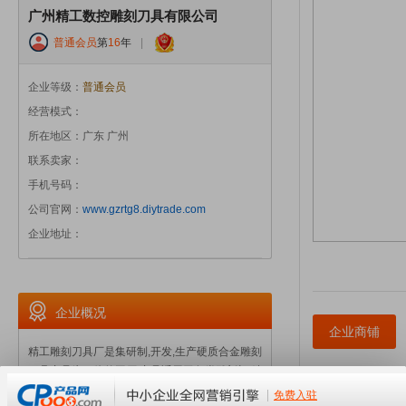
广州精工数控雕刻刀具有限公司
普通会员
第
16
年
|
企业等级：
普通会员
经营模式：
所在地区：广东 广州
联系卖家：
手机号码：
公司官网：
www.gzrtg8.diytrade.com
企业地址：
企业概况
企业商铺
精工雕刻刀具厂是集研制,开发,生产硬质合金雕刻
刀具产品为一体的工厂.产品适用于各类雕刻机,精
雕机,数控雕铣机,钻床等机械加工.广泛应用于模