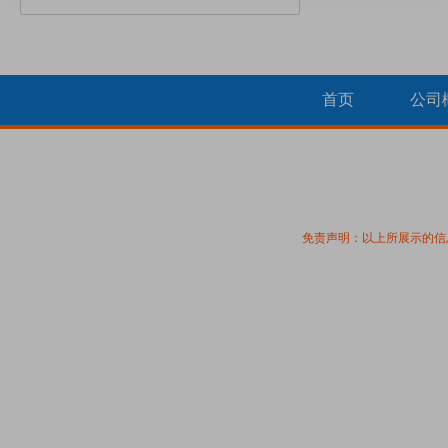
首页
公司
免责声明：以上所展示的信