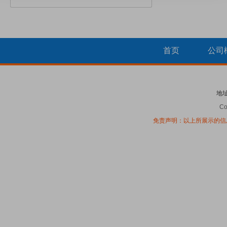
首页
公司
地
Co
免责声明：以上所展示的信