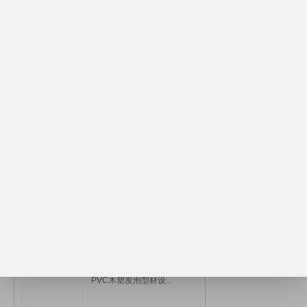
¥135000.00
木塑发泡型材挤出机/...
¥135000.00
木塑地板机组/木塑设...
¥135000.00
PVC木塑装饰型材设...
¥135000.00
PVC木塑发泡型材设...