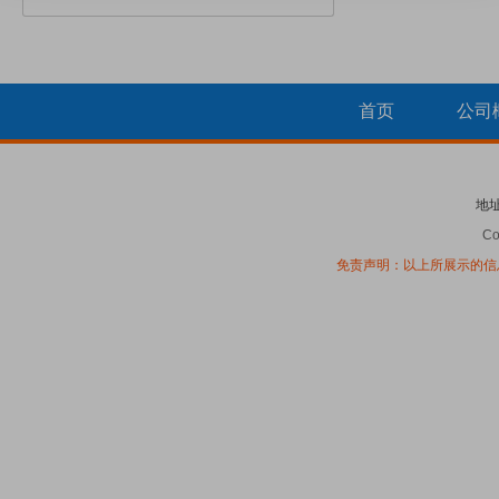
首页
公司
地
Co
免责声明：以上所展示的信