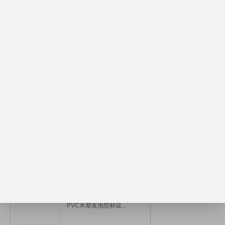
¥135000.00
木塑发泡型材挤出机/...
¥135000.00
木塑地板机组/木塑设...
¥135000.00
PVC木塑装饰型材设...
¥135000.00
PVC木塑发泡型材设...