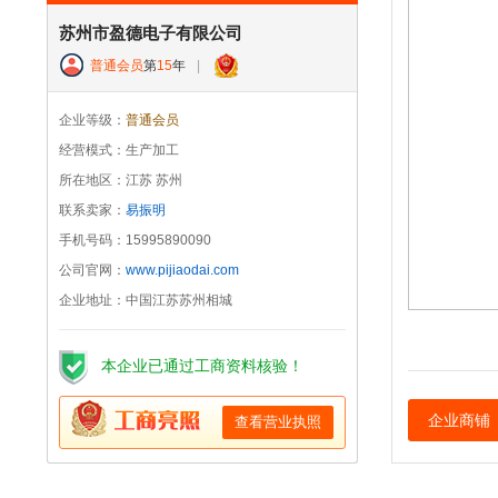
苏州市盈德电子有限公司
普通会员
第
15
年
|
企业等级：
普通会员
经营模式：生产加工
所在地区：江苏 苏州
联系卖家：
易振明
手机号码：15995890090
公司官网：
www.pijiaodai.com
企业地址：中国江苏苏州相城
本企业已通过工商资料核验！
企业商铺
查看营业执照