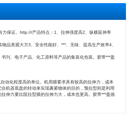
有力保证。
http:///
产品特点：1、拉伸强度高2、纵横延伸率
物品美观大方3、安全性能好、***、无味、提高生产效率4、
书刊、电子产品、化工原料等产品的集装化包装。胶带***盈
或自动化程度高的单位。机用膜要求具有较高的拉伸力，成本
配合机器底盘的转动来实现裹紧物体的目的，预拉型则是利用
拉伸力要比阻拉型膜的拉伸力大，成本也更高。胶带***盈德