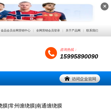
✕
金品会员全网营销中心
|
全网营销会员登录
|
关于产品网
|
联系我们
咨询热线：
15995890090
绕膜|常州缠绕膜|南通缠绕膜