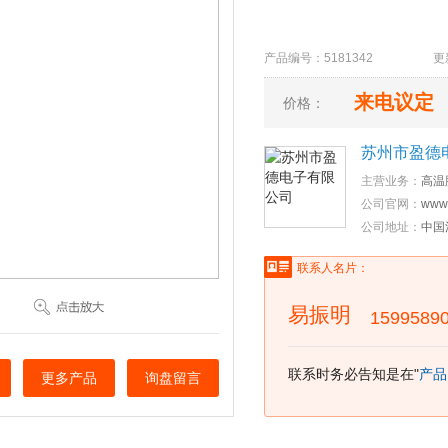
产品编号：5181342 更新时间
来电议定
价格：
苏州市盈德
主营业务：
高温
公司官网：
www.
公司地址：
中国
联系人名片：
易振明
1599589
联系时务必告知是在"
产品
更多产品
询盘留言