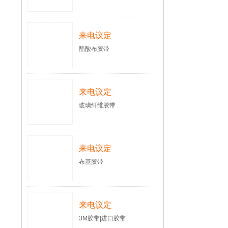
来电议定
醋酸布胶带
来电议定
玻璃纤维胶带
来电议定
布基胶带
来电议定
3M胶带|进口胶带