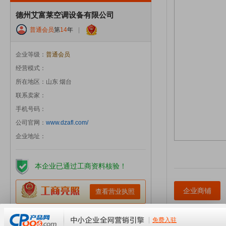
德州艾富莱空调设备有限公司
普通会员
第
14
年
|
企业等级：
普通会员
经营模式：
所在地区：山东 烟台
联系卖家：
手机号码：
公司官网：
www.dzafl.com/
企业地址：
本企业已通过工商资料核验！
企业商铺
查看营业执照