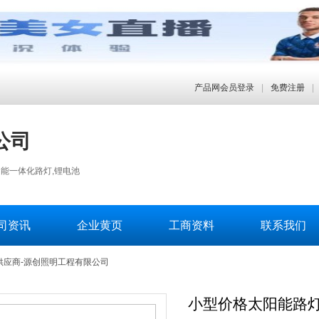
产品网会员登录
|
免费注册
|
公司
能一体化路灯,锂电池
司资讯
企业黄页
工商资料
联系我们
供应商-源创照明工程有限公司
小型价格太阳能路灯