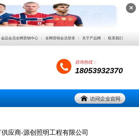
✕
金品会员全网营销中心
|
全网营销会员登录
|
关于产品网
|
联系我们
咨询热线：
18053932370
供应商-源创照明工程有限公司