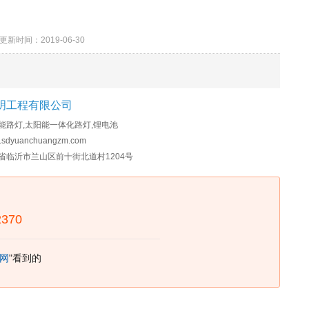
时间：2019-06-30
明工程有限公司
能路灯,太阳能一体化路灯,锂电池
.sdyuanchuangzm.com
省临沂市兰山区前十街北道村1204号
2370
网
"看到的