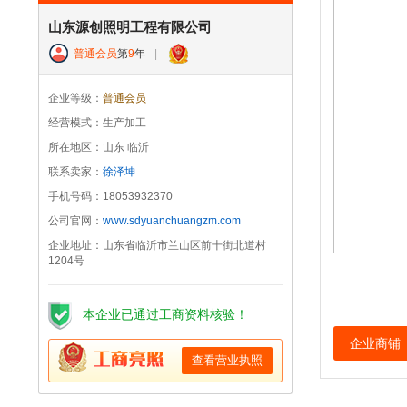
山东源创照明工程有限公司
普通会员
第
9
年
|
企业等级：
普通会员
经营模式：生产加工
所在地区：山东 临沂
联系卖家：
徐泽坤
手机号码：18053932370
公司官网：
www.sdyuanchuangzm.com
企业地址：山东省临沂市兰山区前十街北道村
1204号
本企业已通过工商资料核验！
企业商铺
查看营业执照