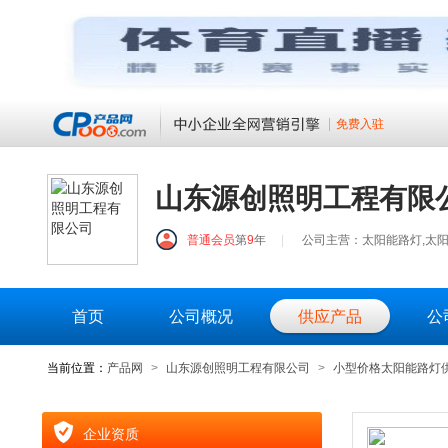
免费入驻
山东源创照明工程有限
普通会员
第
9
年
|
公司主营：太阳能路灯,太阳
首页
公司概况
供应产品
公
当前位置：
产品网
>
山东源创照明工程有限公司
>
小型价格太阳能路灯
企业资质