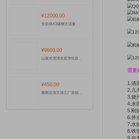
¥12000.00
全自动A3碳钢大流量...
¥9600.00
山泉水澄清水质净化设...
需要
1.
¥450.00
2.
番禺区清又清工厂直销...
3.烧
4.
5.
6.
7.
8.
9.