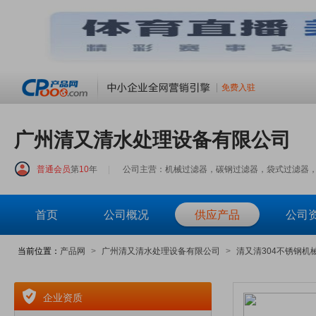
免费入驻
广州清又清水处理设备有限公司
普通会员
第
10
年
|
公司主营：机械过滤器，碳钢过滤器，袋式过滤器，
首页
公司概况
供应产品
公司
当前位置：
产品网
>
广州清又清水处理设备有限公司
>
清又清304不锈钢机
企业资质