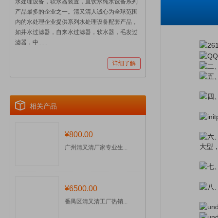
水处理设备，软水器装置，直饮水纯水设备系列
产品最多的企业之一。清又清人诚心为全球范围
内的水处理企业提供系列水处理设备配套产品，
如井水过滤器，自来水过滤器，软水器，毛发过
滤器，中......
详细了解
相关产品
¥800.00
大型
广州清又清厂家专业生...
¥6500.00
番禺区清又清工厂热销...