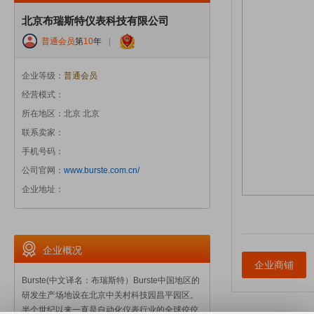
北京布瑞斯特仪表科技有限公司
普通会员
第
10
年
|
企业等级：
普通会员
经营模式：
所在地区：北京 北京
联系卖家：
手机号码：
公司官网：
www.burste.com.cn/
企业地址：
企业概况
企业商铺
Burste(中文译名：布瑞斯特）Burste中国地区的
研发生产场地设在北京中关村科技园昌平园区。
半个世纪以来一直是自动化仪表行业的全球佼佼