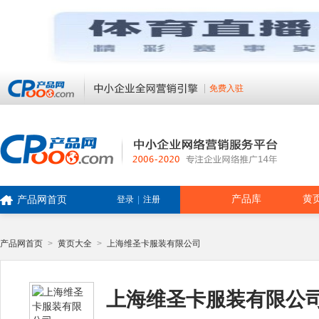
免费入驻
产品库
黄
产品网首页
登录
|
注册
产品网首页
>
黄页大全
>
上海维圣卡服装有限公司
上海维圣卡服装有限公