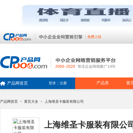
免费入驻
产品库
黄
产品网首页
登录
|
注册
产品网首页
>
黄页大全
>
上海维圣卡服装有限公司
上海维圣卡服装有限公