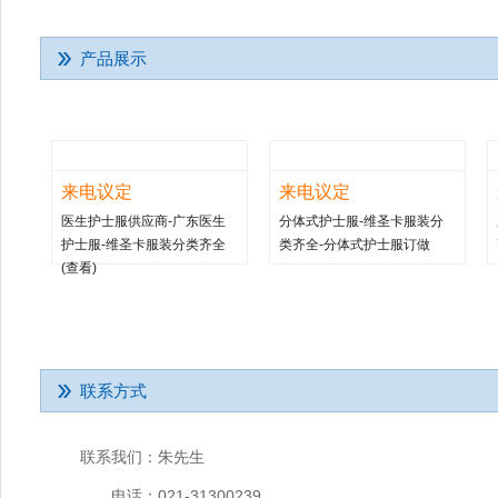
产品展示
来电议定
来电议定
医生护士服供应商-广东医生
分体式护士服-维圣卡服装分
护士服-维圣卡服装分类齐全
类齐全-分体式护士服订做
(查看)
联系方式
联系我们：
朱先生
电话：
021-31300239