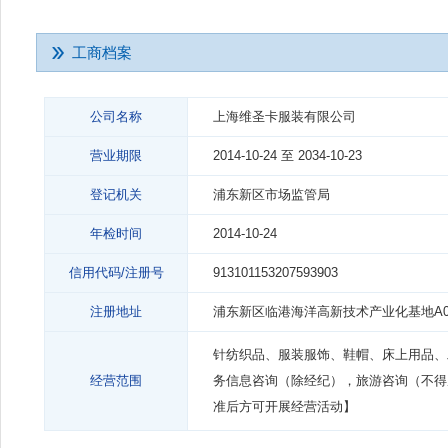
工商档案
公司名称
上海维圣卡服装有限公司
营业期限
2014-10-24 至 2034-10-23
登记机关
浦东新区市场监管局
年检时间
2014-10-24
信用代码/注册号
913101153207593903
注册地址
浦东新区临港海洋高新技术产业化基地A02
针纺织品、服装服饰、鞋帽、床上用品、
经营范围
务信息咨询（除经纪），旅游咨询（不得
准后方可开展经营活动】