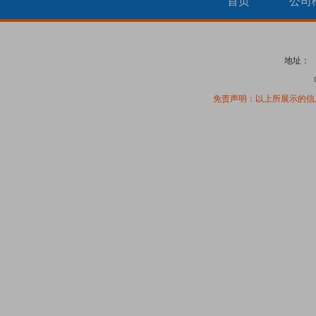
首页
公司
地址：
免责声明：以上所展示的信