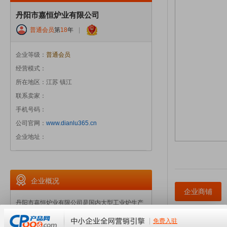
丹阳市嘉恒炉业有限公司
普通会员
第
18
年
|
企业等级：
普通会员
经营模式：
所在地区：江苏 镇江
联系卖家：
手机号码：
公司官网：
www.dianlu365.cn
企业地址：
企业概况
企业商铺
丹阳市嘉恒炉业有限公司是国内大型工业炉生产
基地，集产品研发、制造、销售和服务为一体，
是全国热处理行业协会、中国机械工程学会会员