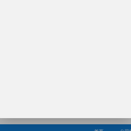
来电议定
燃气坩埚熔化保温炉
来电议定
全纤维井式电阻炉（井...
来电议定
燃气台车炉(台车炉)