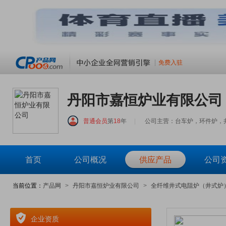
免费入驻
丹阳市嘉恒炉业有限公司
普通会员
第
18
年
|
公司主营：台车炉，环件炉，
首页
公司概况
供应产品
公司
当前位置：
产品网
>
丹阳市嘉恒炉业有限公司
>
全纤维井式电阻炉（井式炉
企业资质