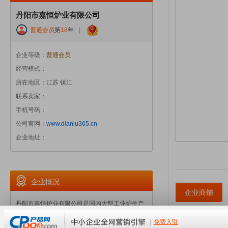
丹阳市嘉恒炉业有限公司
普通会员
第
18
年
|
企业等级：
普通会员
经营模式：
所在地区：江苏 镇江
联系卖家：
手机号码：
公司官网：
www.dianlu365.cn
企业地址：
企业概况
企业商铺
丹阳市嘉恒炉业有限公司是国内大型工业炉生产
基地，集产品研发、制造、销售和服务为一体，
是全国热处理行业协会、中国机械工程学会会员