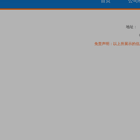
首页
公司
地址：
免责声明：以上所展示的信