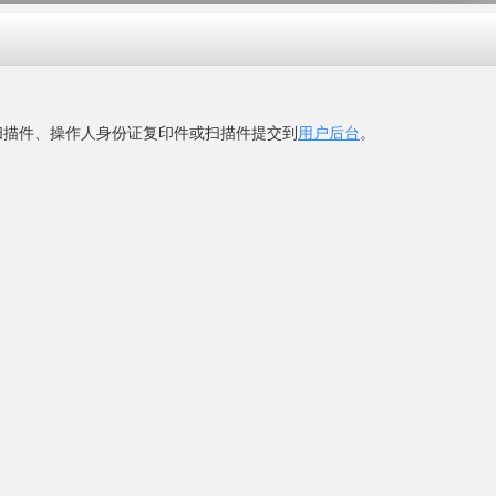
：2020-08-15
cn
网
"看到的