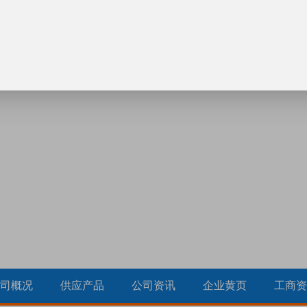
司概况
供应产品
公司资讯
企业黄页
工商资