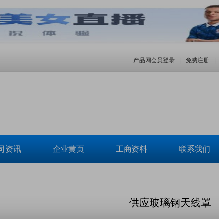
产品网会员登录
|
免费注册
|
司资讯
企业黄页
工商资料
联系我们
供应玻璃钢天线罩