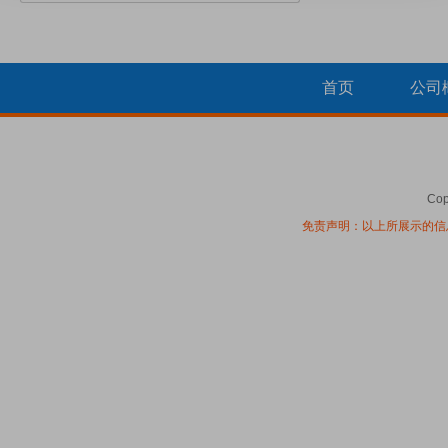
首页
公司
Cop
免责声明：以上所展示的信