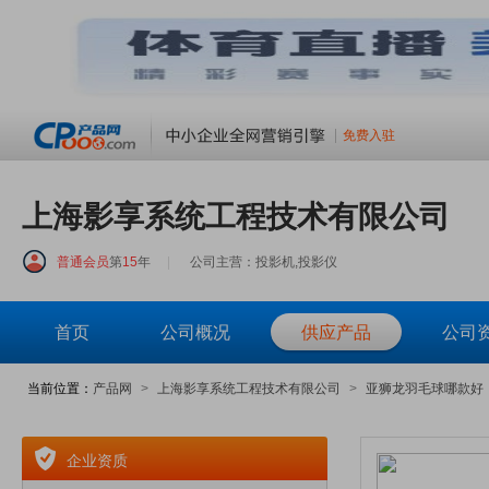
免费入驻
上海影享系统工程技术有限公司
普通会员
第
15
年
|
公司主营：投影机,投影仪
首页
公司概况
供应产品
公司
当前位置：
产品网
>
上海影享系统工程技术有限公司
>
亚狮龙羽毛球哪款好
企业资质