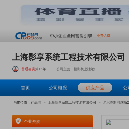
免费入驻
上海影享系统工程技术有限公司
普通会员
第
15
年
|
公司主营：投影机,投影仪
首页
公司概况
供应产品
公
当前位置：
产品网
>
上海影享系统工程技术有限公司
>
尤尼克斯网球拍2
企业资质