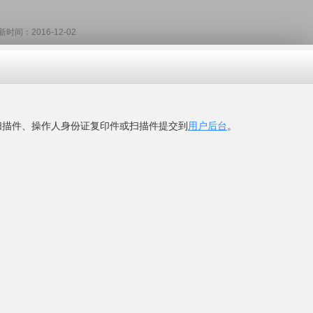
：2016-12-02
限公司
网
"看到的