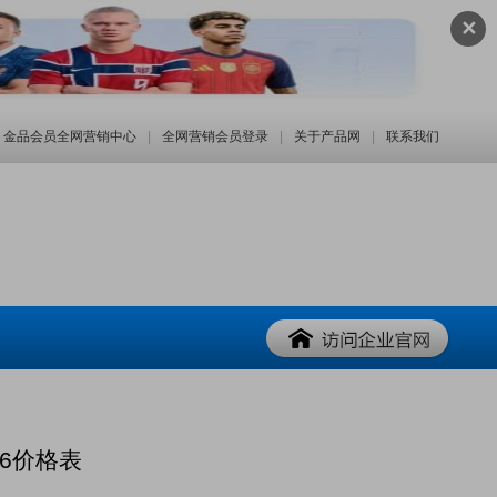
✕
金品会员全网营销中心
|
全网营销会员登录
|
关于产品网
|
联系我们
16价格表