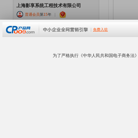
上海影享系统工程技术有限公司
普通会员
第
15
年
|
企业等级：
普通会员
经营模式：
所在地区：上海 上海
联系卖家：
手机号码：
公司官网：
www.51touying.cn
企业地址：
本企业已通过工商资料核验！
企业商铺
查看营业执照