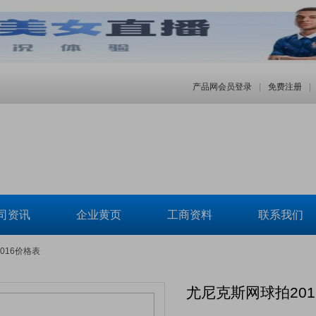
产品网会员登录
|
免费注册
|
司资讯
企业黄页
工商资料
联系我们
016价格表
尤尼克斯网球拍20